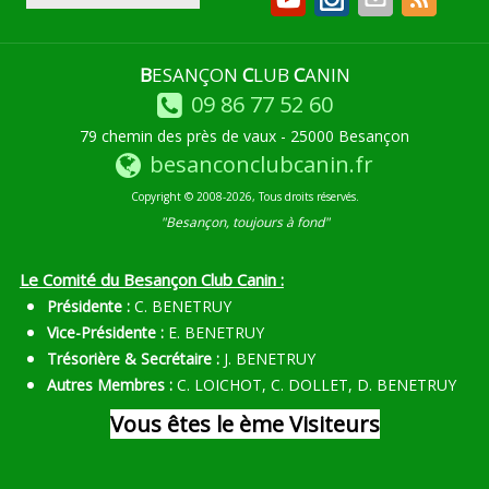
B
ESANÇON
C
LUB
C
ANIN
09 86 77 52 60
79 chemin des près de vaux - 25000 Besançon
besanconclubcanin.fr
Copyright © 2008-2026, Tous droits réservés.
"Besançon, toujours à fond"
Le Comité du Besançon Club Canin :
Présidente :
C. BENETRUY
Vice-Présidente :
E. BENETRUY
Trésorière & Secrétaire :
J. BENETRUY
Autres Membres :
C. LOICHOT, C. DOLLET, D. BENETRUY
Vous êtes le
ème Visiteurs