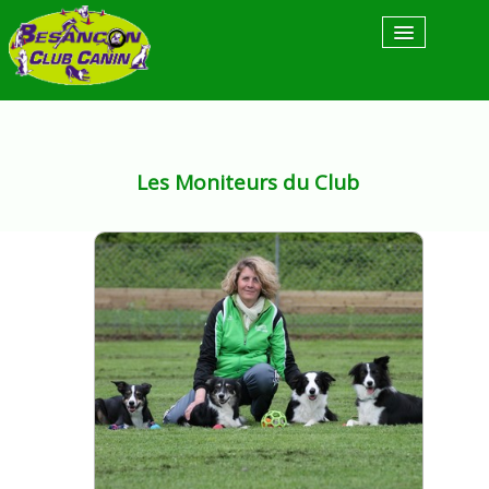
Accueil
Actualités
Les Moniteurs du Club
Articles de Presse
Nos Activités
▼
Nos Moniteurs
Contact & Horaire
Liens utiles
Espace Adhérent